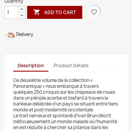
Quantity

favorite_border
ADD TO CART
Delivery
Description
Product Details
Ce deuxième volume de la collection «
Panoramique » nous embarque à travers
quelques 250 croquis sur les chapeaux de roues
dans un périple acerbe et blafard à travers la
banlieue délabrée d’un pays se situant entre tiers
monde et post modernité occidentale.
Le trait nerveux et spontané d’Ivan Brun décrit
méticuleusement un monde malade où l’humanité
en est réduite à chercher sa pitance dans les