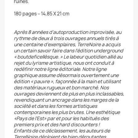
ruines.
180 pages – 14,85 X 21 cm
Après 8 années d'autoproduction improvisée, au
rythme de deux à trois ouvrages annuels tirés à
une centaine d'exemplaires, TerreNoire a acquis
un certain savoir faire dans l'édition underground
« boutdeficellèsque. » Le labeur quotidien allié au
rejet du lyrisme artistique, nous ont conduit à
redéfinir notre ligne éditoriale. Notre ligne
graphique assume désormais ouvertement une
édition « pauvre », façonnée à la main et utilisant
des matériaux rugueux et bon marché. Nos
ouvrages deviennent de plus en plus inclassables,
revendiquant un ancrage dans les marges de la
société et dans les formes artistiques
contemporaines les plus brutes. Une esthétique
«Pays de l'Est» par et pour les habitués des
premiers prix et des hard discounters !
Enfants de ce déclassement, les auteurs de
TerreNoire déploient de bien déroutantes