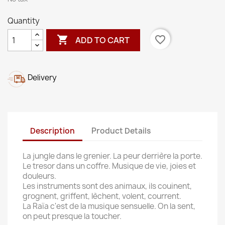
Quantity

favorite_border
ADD TO CART
Delivery
Description
Product Details
La jungle dans le grenier. La peur derrière la porte.
Le tresor dans un coffre. Musique de vie, joies et
douleurs.
Les instruments sont des animaux, ils couinent,
grognent, griffent, lèchent, volent, courrent.
La Raïa c'est de la musique sensuelle. On la sent,
on peut presque la toucher.