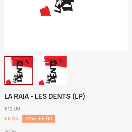
LA RAIA - LES DENTS (LP)
€12.00
€6.00
SAVE €6.00
No tax