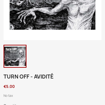
TURN OFF - AVIDITÉ
€5.00
No tax