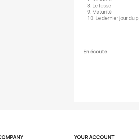
Le fossé
Maturité
Le dernier jour du 
En écoute
COMPANY
YOUR ACCOUNT