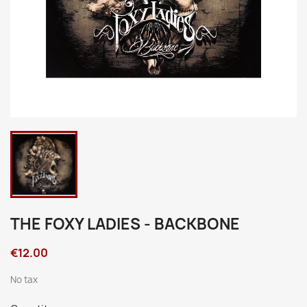
THE FOXY LADIES - BACKBONE
€12.00
No tax