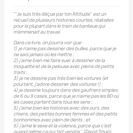
""Je suis très déçue par ton Attitude"
est un
recueil de plusieurs histoires courtes, réalisées
pour la plupart dans le train de banlieue qui
m'emmenait au travail.
Dans ce livre, on pourra voir que :
1) je n’aime pas dessiner des bulles, parce que je
ne sais jamais où les mettre ;
2) j’aime bien me faire suer à dessiner de la
moquette et de la pelouse avec pleins de petits
traits ;
3) je ne dessine pas très bien les voitures (et
pourtant, j’adore dessiner des voitures !) ;
4) je dessine toujours dans des gaufriers simples
de 6 ou 9 cases, parce que je n’aime pas les BD où
les cases partent dans tous les sens ;
5) j’aime bien les histoires avec des ours, des
chiens, des petites bonnes femmes et des petits
bonhommes avec plein de dents ; et
6) j’aime le sexe et la violence, parce que c’est
quand même ça qui fait vendre.
" (David Snug)