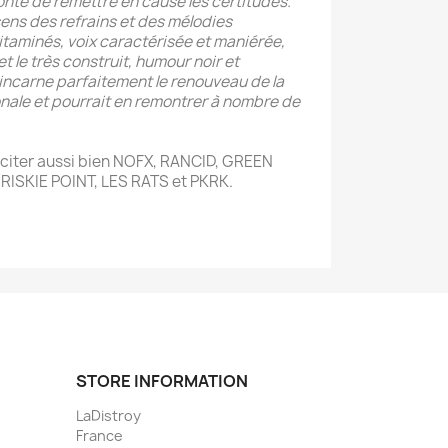
olonté de remettre en cause les certitudes.
ens des refrains et des mélodies
taminés, voix caractérisée et maniérée,
 et le très construit, humour noir et
incarne parfaitement le renouveau de la
ale et pourrait en remontrer à nombre de
 citer aussi bien NOFX, RANCID, GREEN
RISKIE POINT, LES RATS et PKRK.
STORE INFORMATION
LaDistroy
France