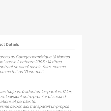
ct Details
Moreau au Garage Hermétique (à Nantes
" sort le 2 octobre 2006 : 14 titres
montrant un sacré savoir-faire, comme
comme toi" ou "Parle-moi".
s toujours évidentes, les paroles d’Alex,
upe, louvoient entre premier et second
ations et perplexité.
cynisme de bon aloi transparaît un propos