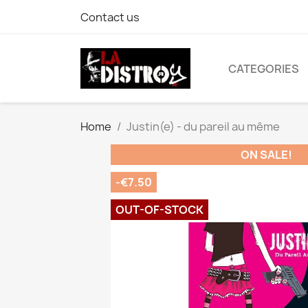
Contact us
CATEGORIES
Home
Justin(e) - du pareil au même
ON SALE!
-€7.50
OUT-OF-STOCK