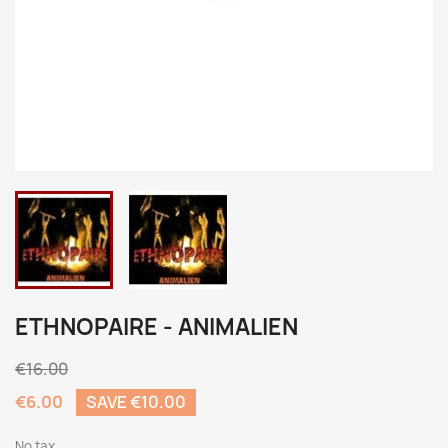
ETHNOPAIRE - ANIMALIEN
€16.00
€6.00
SAVE €10.00
No tax