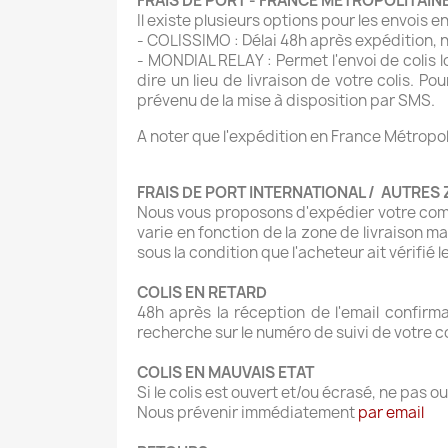
FRAIS DE PORT - FRANCE METROPOLITAIN
Il existe plusieurs options pour les envois e
- COLISSIMO : Délai 48h après expédition, n°
- MONDIAL RELAY : Permet l'envoi de colis lo
dire un lieu de livraison de votre colis. 
prévenu de la mise à disposition par SMS.
A noter que l'expédition en France Métropoli
FRAIS DE PORT INTERNATIONAL / AUTRES
Nous vous proposons d'expédier votre comman
varie en fonction de la zone de livraison ma
sous la condition que l'acheteur ait vérifié l
COLIS EN RETARD
48h après la réception de l'email confirm
recherche sur le numéro de suivi de votre
COLIS EN MAUVAIS ETAT
Si le colis est ouvert et/ou écrasé, ne pas ouv
Nous prévenir immédiatement
par email