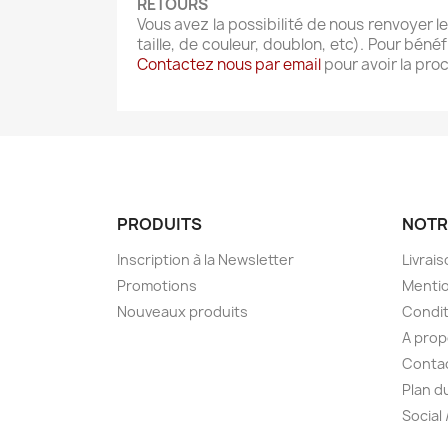
RETOURS
Vous avez la possibilité de nous renvoyer le
taille, de couleur, doublon, etc). Pour bén
Contactez nous par email
pour avoir la pro
PRODUITS
NOTR
Inscription à la Newsletter
Livrai
Promotions
Mentio
Nouveaux produits
Condit
A pro
Conta
Plan d
Social 