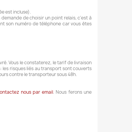
e est incluse).
s demande de choisir un point relais, c'est à
ement son numéro de téléphone car vous êtes
. Vous le constaterez, le tarif de livraison
: les risques liés au transport sont couverts
ecours contre le transporteur sous 48h.
ontactez nous par email
. Nous ferons une