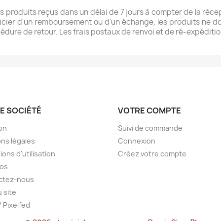
s produits reçus dans un délai de 7 jours à compter de la récep
éficier d'un remboursement ou d'un échange, les produits ne doiv
cédure de retour. Les frais postaux de renvoi et de ré-expéditio
E SOCIÉTÉ
VOTRE COMPTE
son
Suivi de commande
ns légales
Connexion
ions d'utilisation
Créez votre compte
pos
ctez-nous
u site
/ Pixelfed