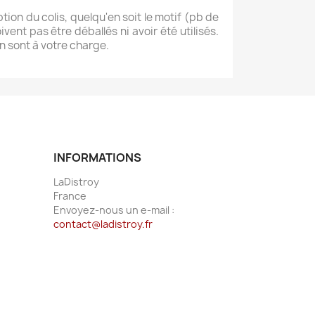
tion du colis, quelqu'en soit le motif (pb de
ent pas être déballés ni avoir été utilisés.
n sont à votre charge.
INFORMATIONS
LaDistroy
France
Envoyez-nous un e-mail :
contact@ladistroy.fr