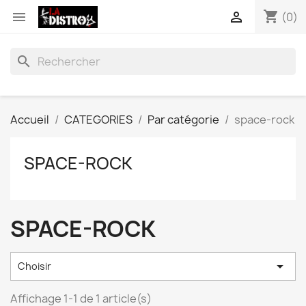
shopping_cart


(0)
search
Accueil
CATEGORIES
Par catégorie
space-rock
SPACE-ROCK
SPACE-ROCK

Choisir
Affichage 1-1 de 1 article(s)