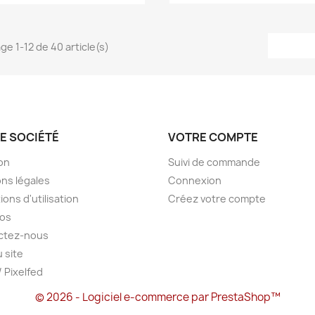
ge 1-12 de 40 article(s)
E SOCIÉTÉ
VOTRE COMPTE
son
Suivi de commande
ns légales
Connexion
ions d'utilisation
Créez votre compte
pos
ctez-nous
u site
/ Pixelfed
© 2026 - Logiciel e-commerce par PrestaShop™