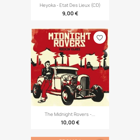
Heyoka - Etat Des Lieux (CD)
9,00 €
favorite_border
The Midnight Rovers -...
10,00 €