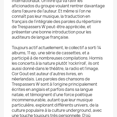
internationaux. Un livre qui va ravir les
aficionados du groupe voulant rentrer davantage
dans l'œuvre de l'auteur. Et même si l'on ne
connaît pas leur musique, la traduction en
français de l'intégrale des paroles du répertoire
de Trespassers W peut-être appréciée, et
présenter une bonne introduction pour les
auditeurs de langue française.
Toujours actif actuellement, le collectif a sorti 14
albums, 11 ep, une série de cassettes, et a
participé à de nombreuses compilations. Hormis
les concerts à la nature plutôt 'rockn'roll', ils ont
aussi donné dans le théâtre, la radio et l'image.
Cor Gout est auteur d'autres livres, en
néerlandais. Les paroles des chansons de
Trespassers W sont à l'origine principalement
écrites en anglais et parfois dans sa langue
natale, et témoignent d'une force poétique
incommensurable, autant que leur musique
particulière, explorant différents univers, de la
culture populaire à la culture underground, avec
une touche toujours très personnelle. D'où