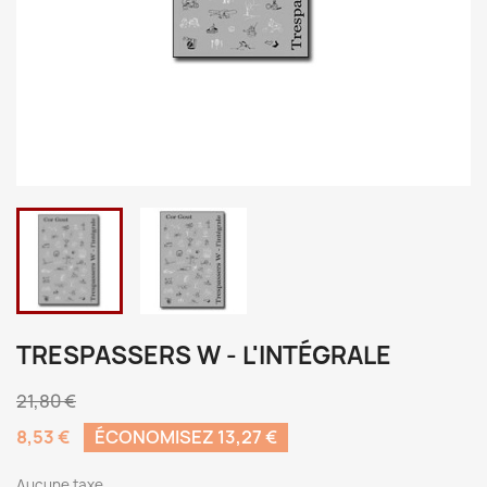
TRESPASSERS W - L'INTÉGRALE
21,80 €
8,53 €
ÉCONOMISEZ 13,27 €
Aucune taxe