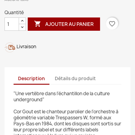
Quantité

favorite_border
AJOUTER AU PANIER
Livraison
Description
Détails du produit
"Une vertèbre dans l'échantillon de la culture
underground"
Cor Gout est le chanteur parolier de l'orchestre à
géométrie variable Trespassers W, formé aux
Pays-Bas en 1984, dont les disques sont sortis sur
leur propre label et sur différents labels