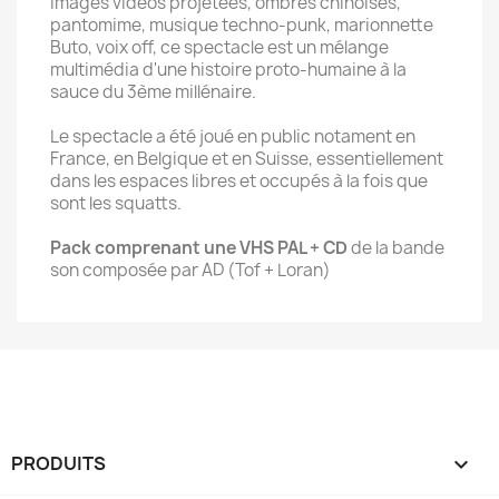
Images vidéos projetées, ombres chinoises,
pantomime, musique techno-punk, marionnette
Buto, voix off, ce spectacle est un mélange
multimédia d'une histoire proto-humaine à la
sauce du 3ème millénaire.
Le spectacle a été joué en public notament en
France, en Belgique et en Suisse, essentiellement
dans les espaces libres et occupés à la fois que
sont les squatts.
Pack comprenant une VHS PAL + CD
de la bande
son composée par AD (Tof + Loran)
PRODUITS
