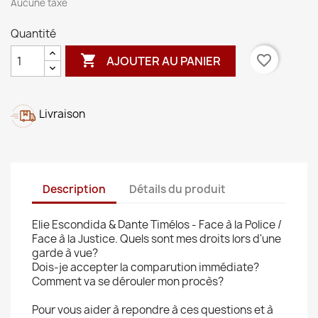
Aucune taxe
Quantité

favorite_border
AJOUTER AU PANIER
Livraison
Description
Détails du produit
Elie Escondida & Dante Timélos - Face à la Police /
Face à la Justice. Quels sont mes droits lors d'une
garde à vue?
Dois-je accepter la comparution immédiate?
Comment va se dérouler mon procès?
Pour vous aider à repondre à ces questions et à