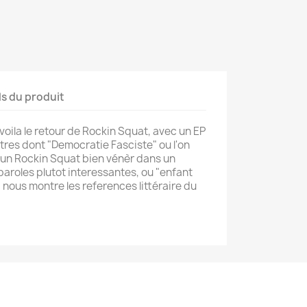
ls du produit
voila le retour de Rockin Squat, avec un EP
tres dont "Democratie Fasciste" ou l'on
 un Rockin Squat bien vénèr dans un
aroles plutot interessantes, ou "enfant
i nous montre les references littéraire du