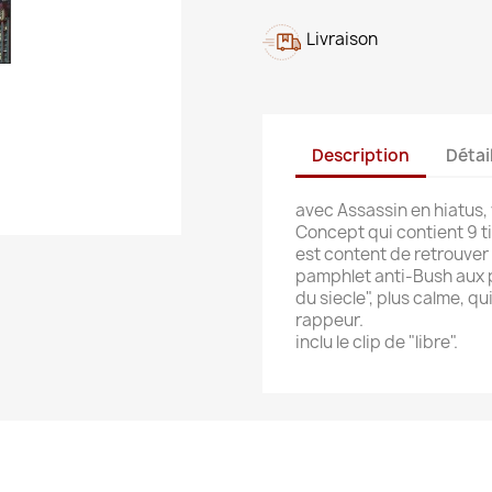
Livraison
Description
Détai
avec Assassin en hiatus, 
Concept qui contient 9 ti
est content de retrouver
pamphlet anti-Bush aux p
du siecle", plus calme, qu
rappeur.
inclu le clip de "libre".