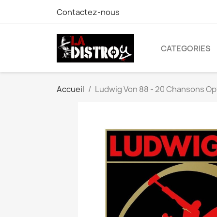
Contactez-nous
CATEGORIES
Accueil
Ludwig Von 88 - 20 Chansons Opt