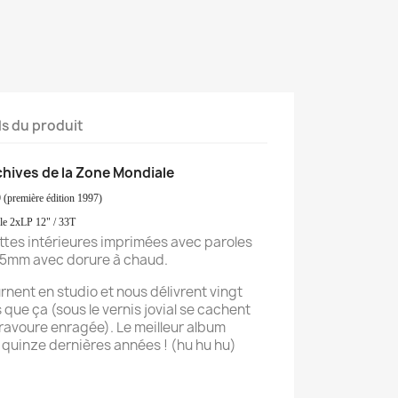
ls du produit
hives de la Zone Mondiale
 (première édition 1997)
le 2xLP 12" / 33T
ettes intérieures imprimées avec paroles
te 5mm avec dorure à chaud.
rnent en studio et nous délivrent vingt
 que ça (sous le vernis jovial se cachent
avoure enragée). Le meilleur album
 quinze dernières années ! (hu hu hu)