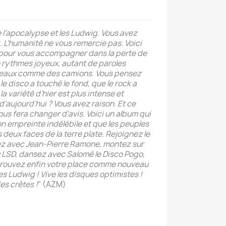
e l’apocalypse et les Ludwig. Vous avez
. L’humanité ne vous remercie pas.
Voici
pour vous accompagner dans la perte de
 rythmes joyeux, autant de paroles
s beaux comme des camions. Vous pensez
le disco a touché le fond, que le rock a
la variété d’hier est plus intense et
d’aujourd’hui ? Vous avez raison. Et ce
ous fera changer d’avis. Voici un album qui
 empreinte indélébile et que les peuples
s deux faces de la terre plate. Rejoignez le
z avec Jean-Pierre Ramone, montez sur
 LSD, dansez avec Salomé le Disco Pogo,
rouvez enfin votre place comme nouveau
es Ludwig ! Vive les disques optimistes !
es crêtes !
" (AZM)