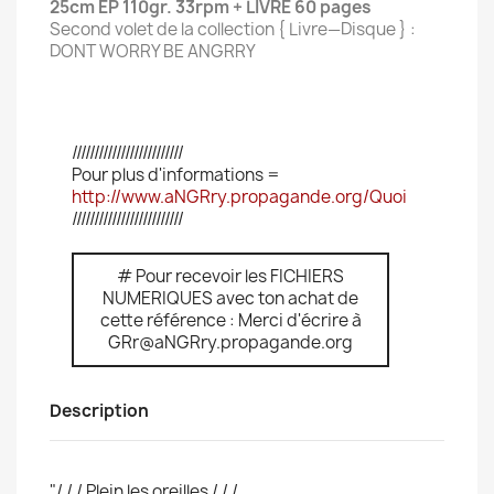
25cm EP 110gr. 33rpm + LIVRE 60 pages
Second volet de la collection { Livre—Disque } :
DONT WORRY BE ANGRRY
/////////////////////////
Pour plus d'informations =
http://www.aNGRry.propagande.org/Quoi
/////////////////////////
# Pour recevoir les FICHIERS
NUMERIQUES avec ton achat de
cette référence : Merci d'écrire à
GRr@aNGRry.propagande.org
Description
"/ / / Plein les oreilles / / /