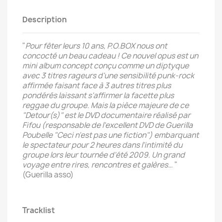
Description
"
Pour fêter leurs 10 ans, P.O.BOX nous ont
concocté un beau cadeau ! Ce nouvel opus est un
mini album concept conçu comme un diptyque
avec 3 titres rageurs d'une sensibilité punk-rock
affirmée faisant face à 3 autres titres plus
pondérés laissant s'affirmer la facette plus
reggae du groupe. Mais la pièce majeure de ce
"Detour(s)" est le DVD documentaire réalisé par
Fifou (responsable de l'excellent DVD de Guerilla
Poubelle "Ceci n'est pas une fiction") embarquant
le spectateur pour 2 heures dans l'intimité du
groupe lors leur tournée d'été 2009. Un grand
voyage entre rires, rencontres et galères…
"
(Guerilla asso)
Tracklist