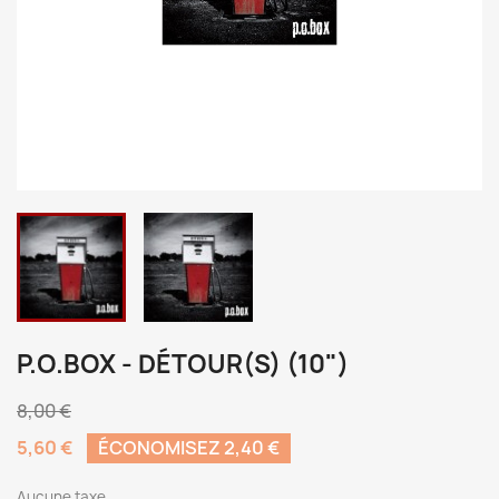
P.O.BOX - DÉTOUR(S) (10")
8,00 €
5,60 €
ÉCONOMISEZ 2,40 €
Aucune taxe