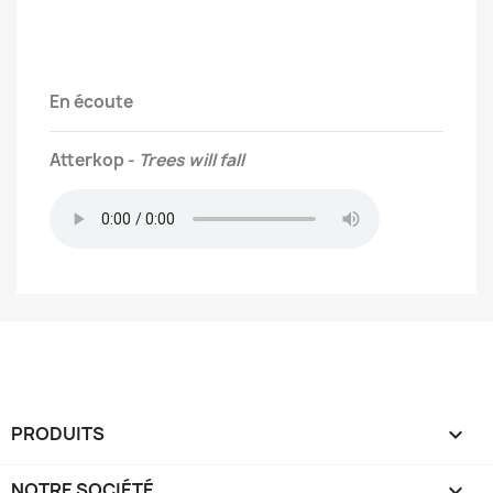
En écoute
Atterkop -
Trees will fall
PRODUITS

NOTRE SOCIÉTÉ
