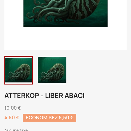
ATTERKOP - LIBER ABACI
10,00 €
4,50 €
ÉCONOMISEZ 5,50 €
Aucune taxe