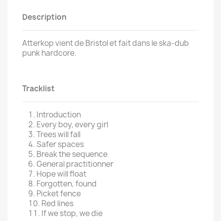
Description
Atterkop vient de Bristol et fait dans le ska-dub
punk hardcore.
Tracklist
Introduction
Every boy, every girl
Trees will fall
Safer spaces
Break the sequence
General practitionner
Hope will float
Forgotten, found
Picket fence
Red lines
If we stop, we die