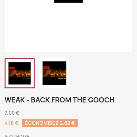
WEAK - BACK FROM THE GOOCH
7,00 €
4,18 €
ÉCONOMISEZ 2,82 €
Aucune taxe