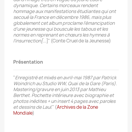
dynamique. Certains morceaux rendent
hommage aux manifestations étudiantes qui ont
secoué la France en décembre 1986, mais plus
globalement cet album proclame l’émancipation
d’une jeunesse qui bouscule les tabous et les
normes en reprenant en chœurs les hymnes à
l’insurrection[
...]" (Conte Cruel de la Jeunesse)
Présentation
"
Enregistré et mixés en avril-mai 1987 par Patrick
Woindrich au Studio WW, Quai de la Gare (Paris).
Mastering/gravure en juin 2013 par Mathieu
Berthet. Pochette intérieure avec biographie et
photos inédites + un insert 4 pages avec paroles
et dessins de Laul.
" (
Archives de la Zone
Mondiale
)