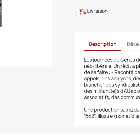
Livraison
Description
Détai
Les journées de Gênes de
néo-libérale. Un récit a pl
de se faire : - Raconté 
appels, des analyses, de
bianche", des syndicalist
des militant(e)s d'Attac 
associatifs, des communis
Une production samizdat
15x21, illustre (noir et bla