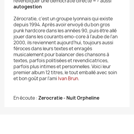
revendiquer une démocratie directe => aussi
autogestion
Zérocratie, c'est un groupe lyonnais qui existe
depuis 1994. Après avoir envoyé du bon gros
punk hardcore dans les années 90, puis être allé
jouer dans les courants emo-core à l'aube de l'an
2000, ils reviennent aujourd'hui, toujours aussi
féroces dans leurs textes et enragés
musicalement pour balancer des chansons à
textes, parfois politisées et revendicatrices,
parfois plus intimes et personnelles. Voici leur
premier album 12 titres, le tout emballé avec soin
et bon goût par l'ami
Ivan Brun
.
En écoute :
Zerocratie - Nuit Orpheline